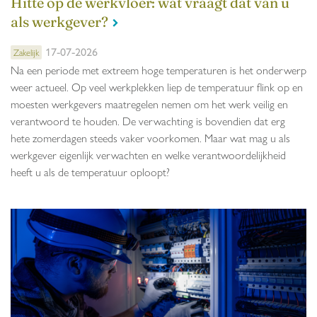
Hitte op de werkvloer: wat vraagt dat van u
als werkgever?
17-07-2026
Zakelijk
Na een periode met extreem hoge temperaturen is het onderwerp
weer actueel. Op veel werkplekken liep de temperatuur flink op en
moesten werkgevers maatregelen nemen om het werk veilig en
verantwoord te houden. De verwachting is bovendien dat erg
hete zomerdagen steeds vaker voorkomen. Maar wat mag u als
werkgever eigenlijk verwachten en welke verantwoordelijkheid
heeft u als de temperatuur oploopt?