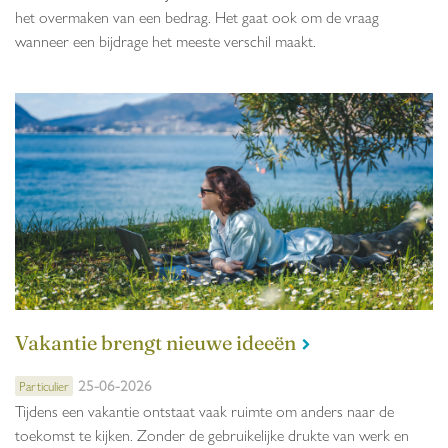
het overmaken van een bedrag. Het gaat ook om de vraag
wanneer een bijdrage het meeste verschil maakt.
Vakantie brengt nieuwe ideeën
25-06-2026
Particulier
Tijdens een vakantie ontstaat vaak ruimte om anders naar de
toekomst te kijken. Zonder de gebruikelijke drukte van werk en