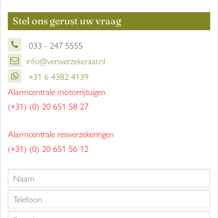
Stel ons gerust uw vraag
033 - 247 5555
info@versverzekeraar.nl
+31 6 4382 4139
Alarmcentrale motorrijtuigen
(+31) (0) 20 651 58 27
Alarmcentrale reisverzekeringen
(+31) (0) 20 651 56 12