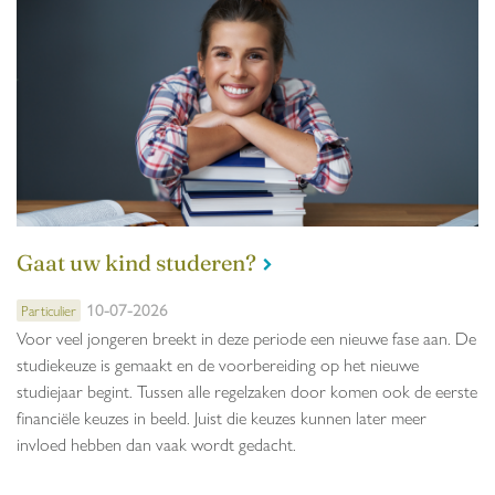
Gaat uw kind studeren?
10-07-2026
Particulier
Voor veel jongeren breekt in deze periode een nieuwe fase aan. De
studiekeuze is gemaakt en de voorbereiding op het nieuwe
studiejaar begint. Tussen alle regelzaken door komen ook de eerste
financiële keuzes in beeld. Juist die keuzes kunnen later meer
invloed hebben dan vaak wordt gedacht.