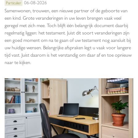
06-08-2026
Particulier
Samenwonen, trouwen, een nieuwe partner of de geboorte van
een kind. Grote veranderingen in uw leven brengen vaak veel
geregel met zich mee. Toch blijft één belangrijk document daarbij
regelmatig liggen: het testament. Juist dit soort veranderingen zijn
een goed moment om na te gaan of uw testament nog aansluit bij
uw huidige wensen. Belangrijke afspraken legt u vaak voor langere
tijd vast. Juist daarom is het verstandig om daar af en toe opnieuw
naar te kijken.