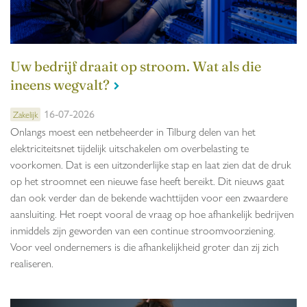
Uw bedrijf draait op stroom. Wat als die
ineens wegvalt?
16-07-2026
Zakelijk
Onlangs moest een netbeheerder in Tilburg delen van het
elektriciteitsnet tijdelijk uitschakelen om overbelasting te
voorkomen. Dat is een uitzonderlijke stap en laat zien dat de druk
op het stroomnet een nieuwe fase heeft bereikt. Dit nieuws gaat
dan ook verder dan de bekende wachttijden voor een zwaardere
aansluiting. Het roept vooral de vraag op hoe afhankelijk bedrijven
inmiddels zijn geworden van een continue stroomvoorziening.
Voor veel ondernemers is die afhankelijkheid groter dan zij zich
realiseren.