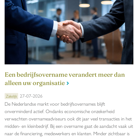
Een bedrijfsovername verandert meer dan
alleen uw organisatie
27-07-2026
Zakelijk
De Nederlandse markt voor bedrijfsovernames blijft
onverminderd actief. Ondanks economische onzekerheid
verwachten overnameadviseurs ook dit jaar veel transacties in het
midden- en kleinbedrijf. Bij een overname gaat de aandacht vaak uit
naar de financiering, medewerkers en klanten. Minder zichtbaar is