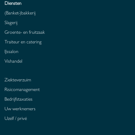
Diensten
(Banket-)bakkerij
Slagerij
Groente- en fruitzaak
Traiteur en catering
IJssalon
Vishandel
Ziekteverzuim
Risicomanagement
Bedrijfstaxaties
Uw werknemers
Uzelf / privé