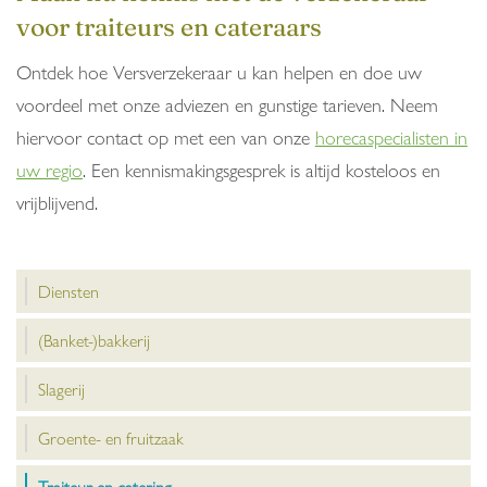
voor traiteurs en cateraars
Ontdek hoe Versverzekeraar u kan helpen en doe uw
voordeel met onze adviezen en gunstige tarieven. Neem
hiervoor contact op met een van onze
horecaspecialisten in
uw regio
. Een kennismakingsgesprek is altijd kosteloos en
vrijblijvend.
Diensten
(Banket-)bakkerij
Slagerij
Groente- en fruitzaak
Traiteur en catering