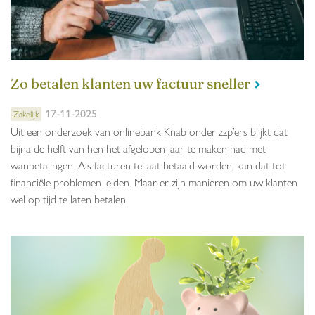
Zo betalen klanten uw factuur sneller
17-11-2025
Zakelijk
Uit een onderzoek van onlinebank Knab onder zzp’ers blijkt dat
bijna de helft van hen het afgelopen jaar te maken had met
wanbetalingen. Als facturen te laat betaald worden, kan dat tot
financiële problemen leiden. Maar er zijn manieren om uw klanten
wel op tijd te laten betalen.