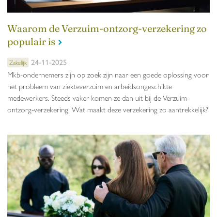
Waarom de Verzuim-ontzorg-verzekering zo
populair is
24-11-2025
Zakelijk
Mkb-ondernemers zijn op zoek zijn naar een goede oplossing voor
het probleem van ziekteverzuim en arbeidsongeschikte
medewerkers. Steeds vaker komen ze dan uit bij de Verzuim-
ontzorg-verzekering. Wat maakt deze verzekering zo aantrekkelijk?