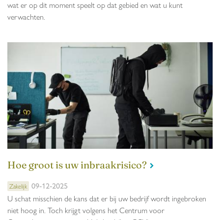
wat er op dit moment speelt op dat gebied en wat u kunt
verwachten.
Hoe groot is uw inbraakrisico?
09-12-2025
Zakelijk
U schat misschien de kans dat er bij uw bedrijf wordt ingebroken
niet hoog in. Toch krijgt volgens het Centrum voor