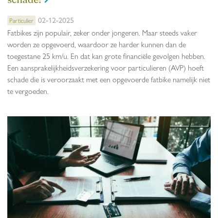
02-12-2025
Particulier
Fatbikes zijn populair, zeker onder jongeren. Maar steeds vaker
worden ze opgevoerd, waardoor ze harder kunnen dan de
toegestane 25 km/u. En dat kan grote financiële gevolgen hebben.
Een aansprakelijkheidsverzekering voor particulieren (AVP) hoeft
schade die is veroorzaakt met een opgevoerde fatbike namelijk niet
te vergoeden.