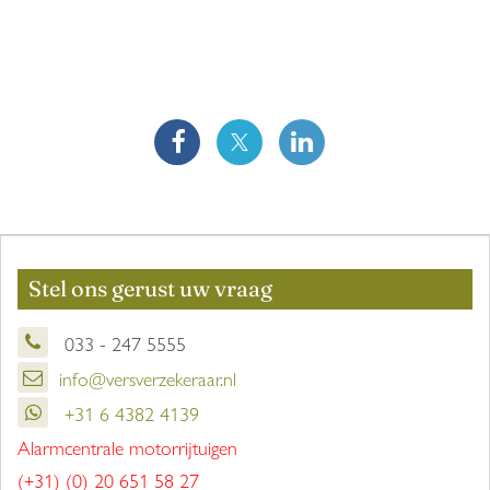
Stel ons gerust uw vraag
033 - 247 5555
info@versverzekeraar.nl
+31 6 4382 4139
Alarmcentrale motorrijtuigen
(+31) (0) 20 651 58 27