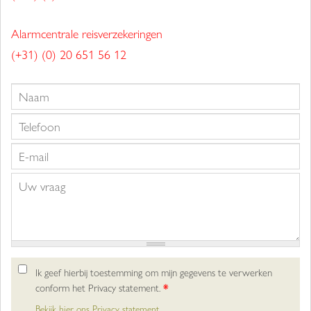
Alarmcentrale reisverzekeringen
(+31) (0) 20 651 56 12
Ik geef hierbij toestemming om mijn gegevens te verwerken
conform het Privacy statement.
*
Bekijk hier ons Privacy statement