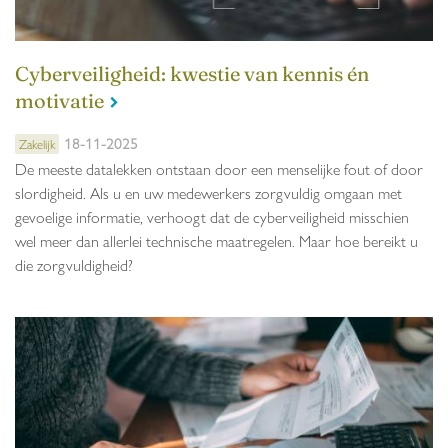
Cyberveiligheid: kwestie van kennis én
motivatie
18-11-2025
Zakelijk
De meeste datalekken ontstaan door een menselijke fout of door
slordigheid. Als u en uw medewerkers zorgvuldig omgaan met
gevoelige informatie, verhoogt dat de cyberveiligheid misschien
wel meer dan allerlei technische maatregelen. Maar hoe bereikt u
die zorgvuldigheid?