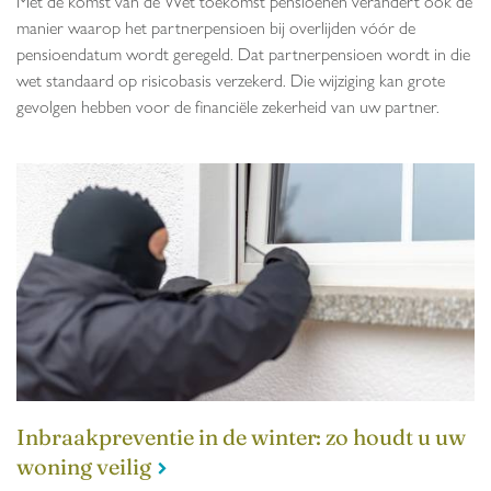
Met de komst van de Wet toekomst pensioenen verandert ook de
manier waarop het partnerpensioen bij overlijden vóór de
pensioendatum wordt geregeld. Dat partnerpensioen wordt in die
wet standaard op risicobasis verzekerd. Die wijziging kan grote
gevolgen hebben voor de financiële zekerheid van uw partner.
Inbraakpreventie in de winter: zo houdt u uw
woning veilig