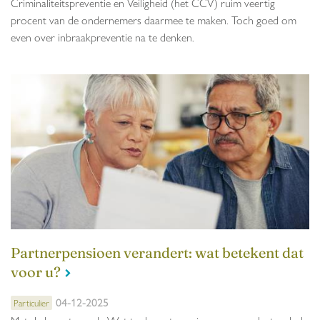
Criminaliteitspreventie en Veiligheid (het CCV) ruim veertig
procent van de ondernemers daarmee te maken. Toch goed om
even over inbraakpreventie na te denken.
Partnerpensioen verandert: wat betekent dat
voor u?
04-12-2025
Particulier