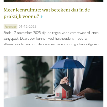
Meer leenruimte: wat betekent dat in de
praktijk voor u?
01-12-2025
Particulier
Sinds 17 november 2025 zijn de regels voor verantwoord lenen
aangepast. Daardoor kunnen veel huishoudens – vooral
alleenstaanden en huurders – meer lenen voor grotere uitgaven.