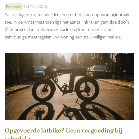
03-12-2025
Particulier
Als de dagen korter worden, neemt het risico op woninginbraak
toe. In de wintermaanden ligt het aantal inbraken gemiddeld zo’n
25% hoger dan in de zomer. Gelukkig kunt u met relatief
eenvoudige maatregelen uw woning een stuk veiliger maken.
Opgevoerde fatbike? Geen vergoeding bij
schade!