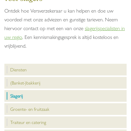
Ontdek hoe Versverzekeraar u kan helpen en doe uw
voordeel met onze adviezen en gunstige tarieven. Neem
hiervoor contact op met een van onze
slagerijspecialisten in
uw regio
. Een kennismakingsgesprek is altijd kosteloos en
vrijblijvend.
Diensten
(Banket-)bakkerij
Slagerij
Groente- en fruitzaak
Traiteur en catering