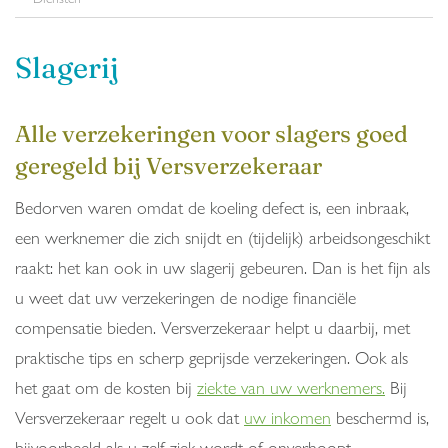
Slagerij
Alle verzekeringen voor slagers goed
geregeld bij Versverzekeraar
Bedorven waren omdat de koeling defect is, een inbraak,
een werknemer die zich snijdt en (tijdelijk) arbeidsongeschikt
raakt: het kan ook in uw slagerij gebeuren. Dan is het fijn als
u weet dat uw verzekeringen de nodige financiële
compensatie bieden. Versverzekeraar helpt u daarbij, met
praktische tips en scherp geprijsde verzekeringen. Ook als
het gaat om de kosten bij
ziekte van uw werknemers.
Bij
Versverzekeraar regelt u ook dat
uw inkomen
beschermd is,
bijvoorbeeld als u zelf ziek wordt of onverhoopt