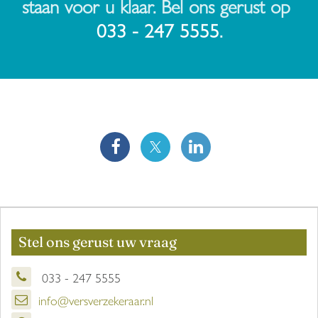
staan voor u klaar. Bel ons gerust op
033 - 247 5555
.
Stel ons gerust uw vraag
033 - 247 5555
info@versverzekeraar.nl