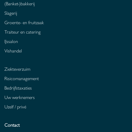
(Banket-)bakkerij
Slagerij
Groente- en fruitzaak
Traiteur en catering
IJssalon
Vishandel
Ziekteverzuim
Risicomanagement
Bedrijfstaxaties
Uw werknemers
Uzelf / privé
Contact