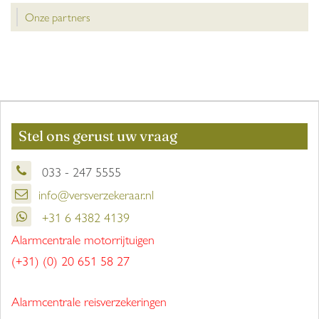
Onze partners
Stel ons gerust uw vraag
033 - 247 5555
info@versverzekeraar.nl
+31 6 4382 4139
Alarmcentrale motorrijtuigen
(+31) (0) 20 651 58 27
Alarmcentrale reisverzekeringen