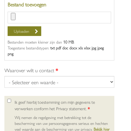
Bestand toevoegen
Bestanden moeten kleiner zijn dan
10 MB
.
Toegestane bestandstypen:
txt pdf doc docx xls xlsx jpg jpeg
png
.
Waarover wilt u contact
*
Ik geef hierbij toestemming om mijn gegevens te
verwerken conform het Privacy statement.
*
Wij nemen de regelgeving met betrekking tot de
bescherming van uw persoonsgegevens serieus en hechten
veel waarde aan de bescherming van uw privacy.
Bekijk hier