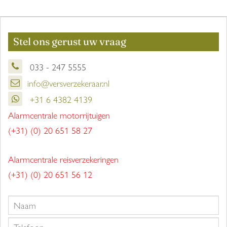
Stel ons gerust uw vraag
033 - 247 5555
info@versverzekeraar.nl
+31 6 4382 4139
Alarmcentrale motorrijtuigen
(+31) (0) 20 651 58 27
Alarmcentrale reisverzekeringen
(+31) (0) 20 651 56 12