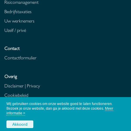
Risicomanagement
Bedrijfstaxaties
Uw werknemers
Uzelf / privé
Contact
Contactformulier
Overig
Disclaimer
|
Privacy
Cookiebeleid
Fraudebeleid
Wij gebruiken cookies om onze website goed te laten functioneren.
Bezoek je onze website, dan ga je akkoord met deze cookies.
Meer
informatie >
Akkoord