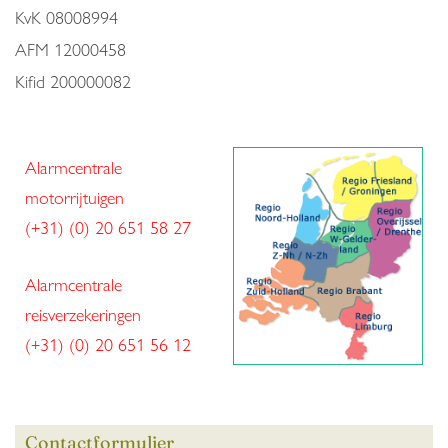
KvK
08008994
AFM
12000458
Kifid
200000082
Alarmcentrale
motorrijtuigen
(+31) (0) 20 651 58 27
Alarmcentrale
reisverzekeringen
(+31) (0) 20 651 56 12
Contactformulier