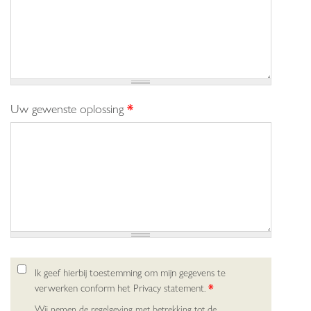
Uw gewenste oplossing
*
Ik geef hierbij toestemming om mijn gegevens te
verwerken conform het Privacy statement.
*
Wij nemen de regelgeving met betrekking tot de