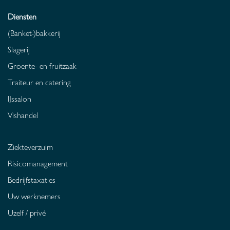
Diensten
(Banket-)bakkerij
Slagerij
Groente- en fruitzaak
Traiteur en catering
IJssalon
Vishandel
Ziekteverzuim
Risicomanagement
Bedrijfstaxaties
Uw werknemers
Uzelf / privé