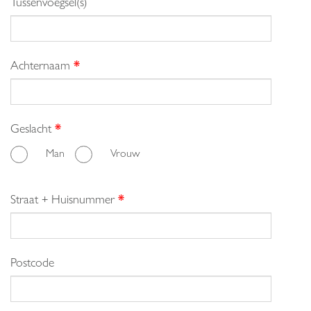
Tussenvoegsel(s)
Achternaam
*
Geslacht
*
Man
Vrouw
Straat + Huisnummer
*
Postcode