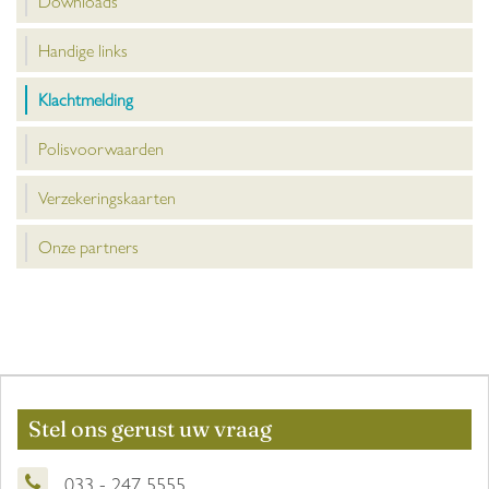
Downloads
Handige links
Klachtmelding
Polisvoorwaarden
Verzekeringskaarten
Onze partners
Stel ons gerust uw vraag
033 - 247 5555