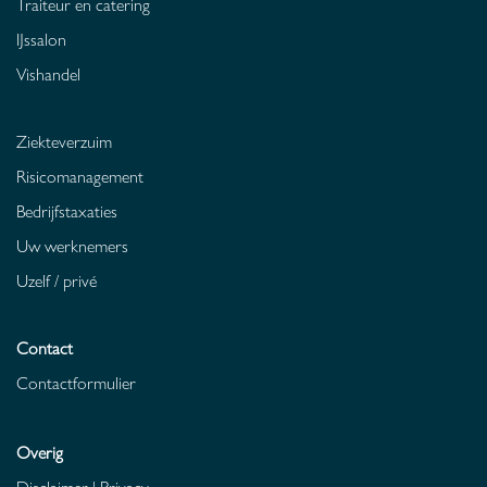
Traiteur en catering
IJssalon
Vishandel
Ziekteverzuim
Risicomanagement
Bedrijfstaxaties
Uw werknemers
Uzelf / privé
Contact
Contactformulier
Overig
Disclaimer
|
Privacy