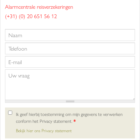
Alarmcentrale reisverzekeringen
(+31) (0) 20 651 56 12
Ik geef hierbij toestemming om mijn gegevens te verwerken
conform het Privacy statement.
*
Bekijk hier ons Privacy statement