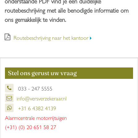
onderstaande PDF vind je een duidelijke
routebeschrijving met alle benodigde informatie om
ons gemakkelijk te vinden.
Routebeschrijving naar het kantoor
Stel ons gerust uw vraag
033 - 247 5555
info@versverzekeraar.nl
+31 6 4382 4139
Alarmcentrale motorrijtuigen
(+31) (0) 20 651 58 27