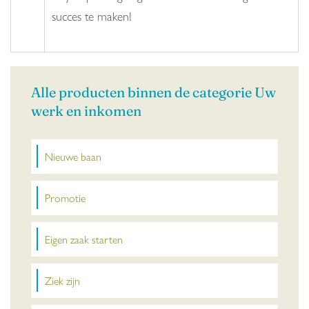
succes te maken!
Alle producten binnen de categorie Uw
werk en inkomen
Nieuwe baan
Promotie
Eigen zaak starten
Ziek zijn