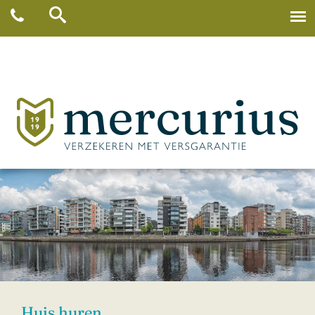
Huis huren