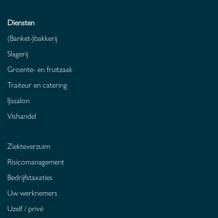
Diensten
(Banket-)bakkerij
Slagerij
Groente- en fruitzaak
Traiteur en catering
IJssalon
Vishandel
Ziekteverzuim
Risicomanagement
Bedrijfstaxaties
Uw werknemers
Uzelf / privé