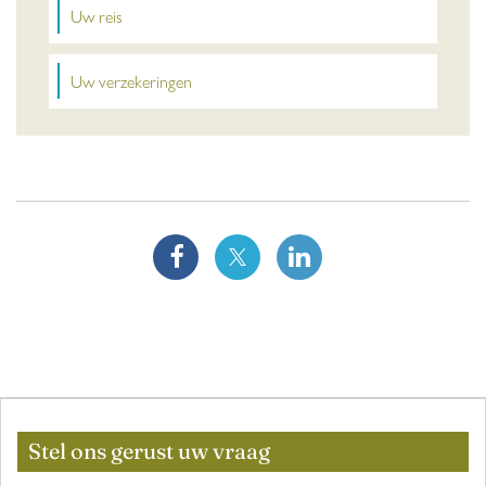
Uw reis
Uw verzekeringen
Stel ons gerust uw vraag