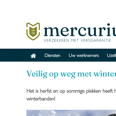
Diensten
Uw werknemers
Uzelf
Veilig op weg met wint
Het is herfst en op sommige plekken heeft
winterbanden!