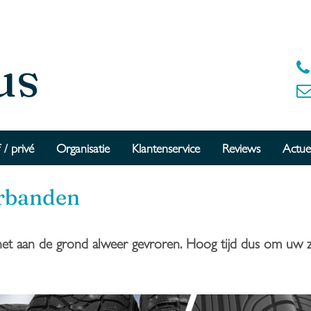
 / privé
Organisatie
Klantenservice
Reviews
Actue
erbanden
 het aan de grond alweer gevroren. Hoog tijd dus om uw