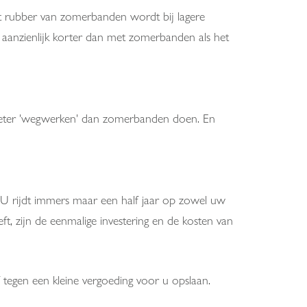
et rubber van zomerbanden wordt bij lagere
 aanzienlijk korter dan met zomerbanden als het
 beter 'wegwerken' dan zomerbanden doen. En
n. U rijdt immers maar een half jaar op zowel uw
, zijn de eenmalige investering en de kosten van
egen een kleine vergoeding voor u opslaan.