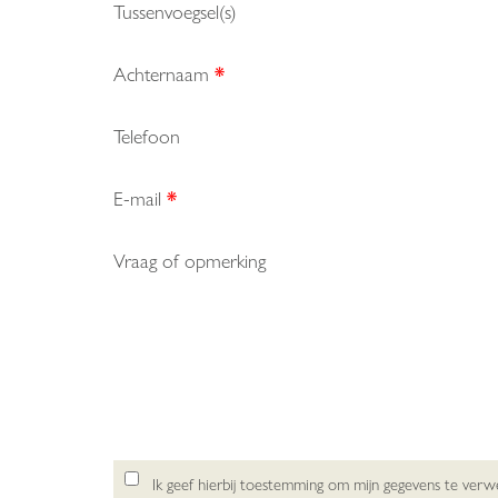
Tussenvoegsel(s)
Achternaam
*
Telefoon
E-mail
*
Vraag of opmerking
Ik geef hierbij toestemming om mijn gegevens te ver