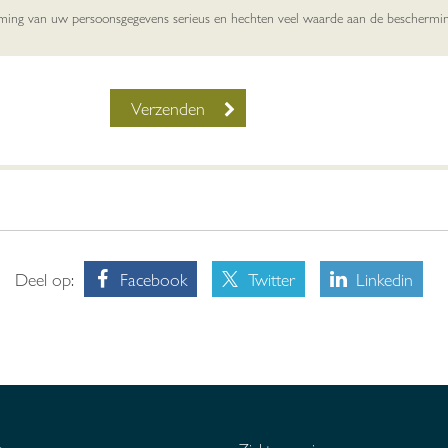
rming van uw persoonsgegevens serieus en hechten veel waarde aan de beschermi
Deel op:
Facebook
Twitter
Linkedin