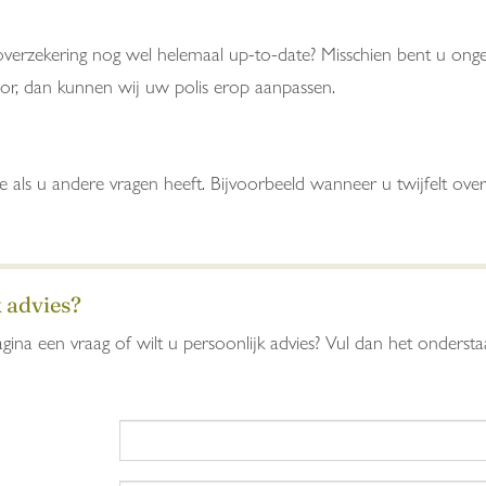
erzekering nog wel helemaal up-to-date? Misschien bent u onge
door, dan kunnen wij uw polis erop aanpassen.
de als u andere vragen heeft. Bijvoorbeeld wanneer u twijfelt o
k advies?
gina een vraag of wilt u persoonlijk advies? Vul dan het onders