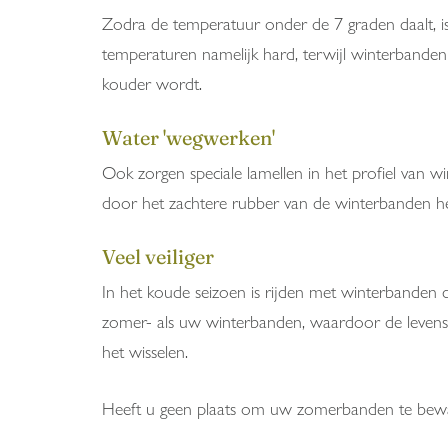
Zodra de temperatuur onder de 7 graden daalt, is
temperaturen namelijk hard, terwijl winterbanden
kouder wordt.
Water 'wegwerken'
Ook zorgen speciale lamellen in het profiel va
door het zachtere rubber van de winterbanden he
Veel veiliger
In het koude seizoen is rijden met winterbanden du
zomer- als uw winterbanden, waardoor de levensdu
het wisselen.
Heeft u geen plaats om uw zomerbanden te beware