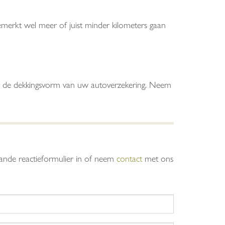
merkt wel meer of juist minder kilometers gaan
ver de dekkingsvorm van uw autoverzekering. Neem
taande reactieformulier in of neem
contact
met ons