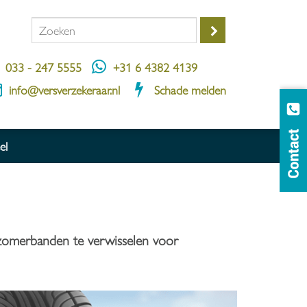
033 - 247 5555
+31 6 4382 4139
info@versverzekeraar.nl
Schade melden
el
 zomerbanden te verwisselen voor