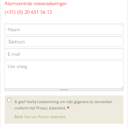
Alarmcentrale reisverzekeringen
(+31) (0) 20 651 56 12
Ik geef hierbij toestemming om mijn gegevens te verwerken
conform het Privacy statement.
*
Bekijk hier ons Privacy statement