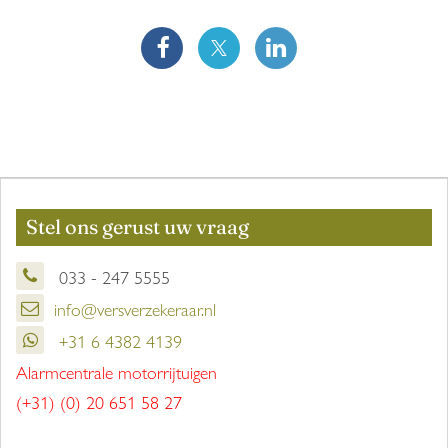
Stel ons gerust uw vraag
033 - 247 5555
info@versverzekeraar.nl
+31 6 4382 4139
Alarmcentrale motorrijtuigen
(+31) (0) 20 651 58 27