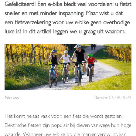
Gefeliciteerd! Een e-bike biedt veel voordelen: u fietst
sneller en met minder inspanning. Maar wist u dat
een fietsverzekering voor uw e-bike geen overbodige
luxe is? In dit artikel leggen we u graag uit waarom.
Nieuws
Datum:
06-08-2024
Het komt helaas vaak voor: een fiets die wordt gestolen.
Elektrische fietsen zijn populair bij dieven vanwege hun hoge
waarde. Wanneer uw e-bike op die manier verdwijnt, kan