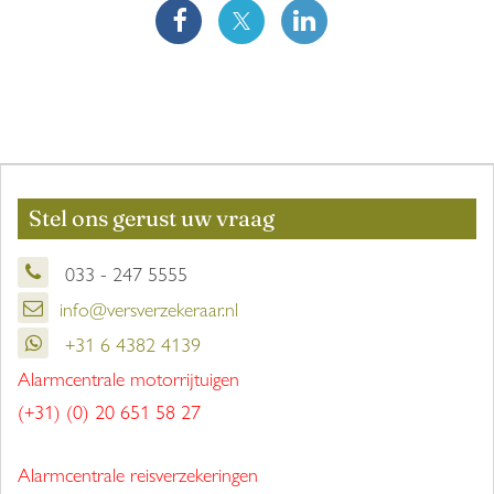
Stel ons gerust uw vraag
033 - 247 5555
info@versverzekeraar.nl
+31 6 4382 4139
Alarmcentrale motorrijtuigen
(+31) (0) 20 651 58 27
Alarmcentrale reisverzekeringen