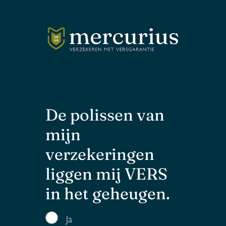
De polissen van
mijn
verzekeringen
liggen mij VERS
in het geheugen.
Ja