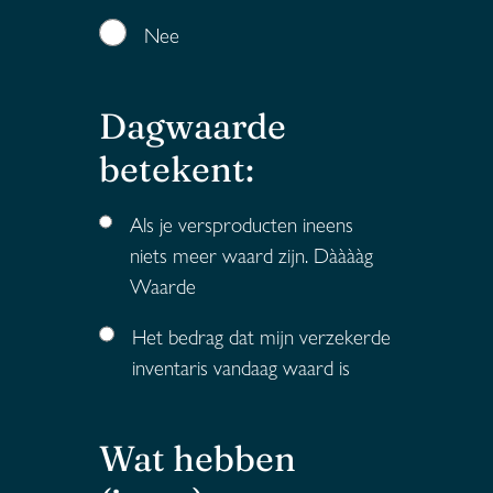
Nee
Dagwaarde
betekent:
Als je versproducten ineens
niets meer waard zijn. Dààààg
Waarde
Het bedrag dat mijn verzekerde
inventaris vandaag waard is
Wat hebben