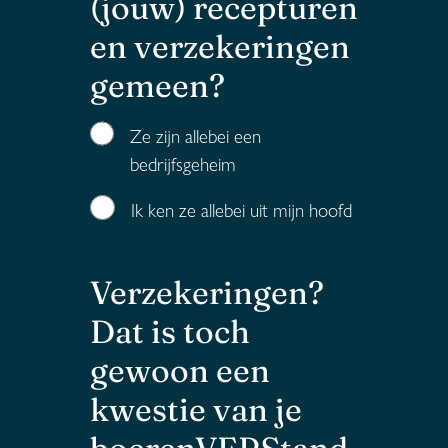
(jouw) recepturen
en verzekeringen
gemeen?
Ze zijn allebei een
bedrijfsgeheim
Ik ken ze allebei uit mijn hoofd
Verzekeringen?
Dat is toch
gewoon een
kwestie van je