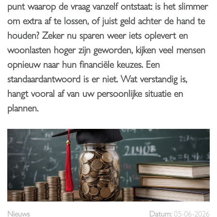
punt waarop de vraag vanzelf ontstaat: is het slimmer
om extra af te lossen, of juist geld achter de hand te
houden? Zeker nu sparen weer iets oplevert en
woonlasten hoger zijn geworden, kijken veel mensen
opnieuw naar hun financiële keuzes. Een
standaardantwoord is er niet. Wat verstandig is,
hangt vooral af van uw persoonlijke situatie en
plannen.
Nieuws
Datum:
05-06-2026