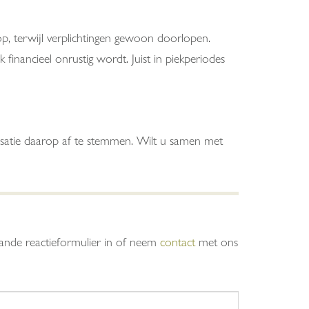
op, terwijl verplichtingen gewoon doorlopen.
inancieel onrustig wordt. Juist in piekperiodes
satie daarop af te stemmen. Wilt u samen met
taande reactieformulier in of neem
contact
met ons