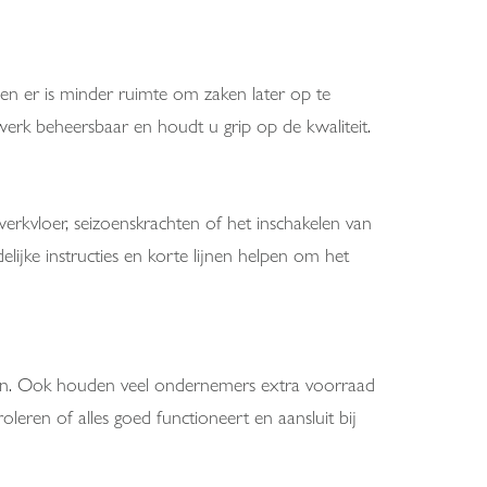
en er is minder ruimte om zaken later op te
werk beheersbaar en houdt u grip op de kwaliteit.
erkvloer, seizoenskrachten of het inschakelen van
lijke instructies en korte lijnen helpen om het
elen. Ook houden veel ondernemers extra voorraad
eren of alles goed functioneert en aansluit bij