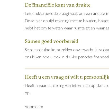
De financiële kant van drukte
Een drukke periode vraagt vaak om een andere mani
Door hier op tijd rekening mee te houden, houdt u
helpt het om te weten waar ruimte zit en waar aa
Samen goed voorbereid
Seizoensdrukte komt zelden onverwacht. Juist da
ons kijken hoe u ook in drukke periodes financie
Heeft u een vraag of wilt u persoonlij
Heeft u naar aanleiding van informatie op deze pa
op.
Voornaam