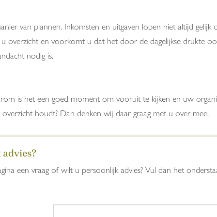
er van plannen. Inkomsten en uitgaven lopen niet altijd gelijk 
 overzicht en voorkomt u dat het door de dagelijkse drukte ook f
ndacht nodig is.
arom is het een goed moment om vooruit te kijken en uw organi
el overzicht houdt? Dan denken wij daar graag met u over mee.
k advies?
gina een vraag of wilt u persoonlijk advies? Vul dan het onders