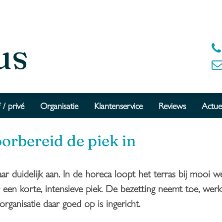
 / privé
Organisatie
Klantenservice
Reviews
Actue
orbereid de piek in
aar duidelijk aan. In de horeca loopt het terras bij mooi w
 een korte, intensieve piek. De bezetting neemt toe, we
 organisatie daar goed op is ingericht.