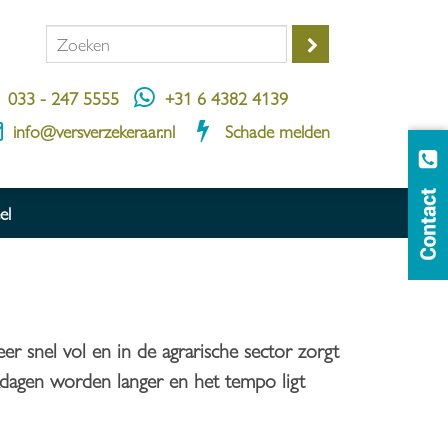
033 - 247 5555
+31 6 4382 4139
info@versverzekeraar.nl
Schade melden
el
eer snel vol en in de agrarische sector zorgt
rkdagen worden langer en het tempo ligt