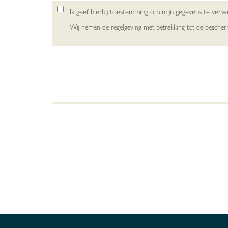
Ik geef hierbij toestemming om mijn gegevens te ver
Wij nemen de regelgeving met betrekking tot de besche