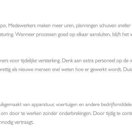
empo. Medewerkers maken meer uren, planningen schuiven sneller 
sturing. Wanneer processen goed op elkaar aansluiten, blijft het 
s voor tijdelijke versterking. Denk aan extra personeel op de w
prettig als nieuwe mensen snel weten hoe er gewerkt wordt. Duide
bruikgemaakt van apparatuur, voertuigen en andere bedrijfsmidd
 om door te werken zonder onderbrekingen. Door tijdig te control
nodig vertraagt.