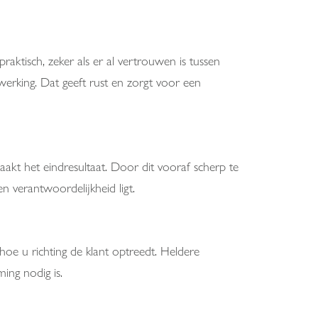
aktisch, zeker als er al vertrouwen is tussen
nwerking. Dat geeft rust en zorgt voor een
aakt het eindresultaat. Door dit vooraf scherp te
 verantwoordelijkheid ligt.
hoe u richting de klant optreedt. Heldere
ing nodig is.