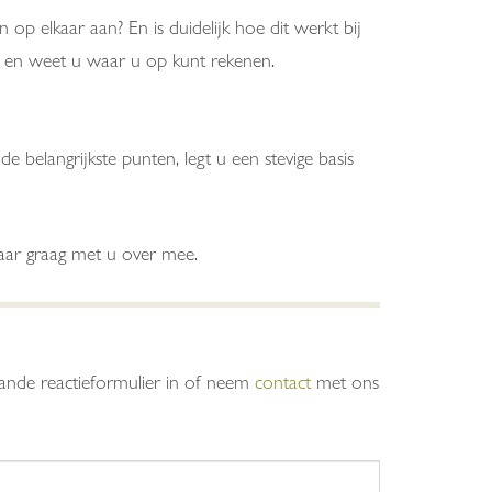
 op elkaar aan? En is duidelijk hoe dit werkt bij
ng en weet u waar u op kunt rekenen.
e belangrijkste punten, legt u een stevige basis
aar graag met u over mee.
taande reactieformulier in of neem
contact
met ons