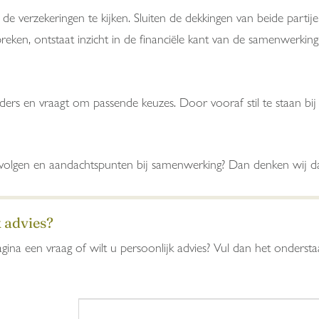
e verzekeringen te kijken. Sluiten de dekkingen van beide partijen
reken, ontstaat inzicht in de financiële kant van de samenwerki
ders en vraagt om passende keuzes. Door vooraf stil te staan bij d
gevolgen en aandachtspunten bij samenwerking? Dan denken wij d
k advies?
gina een vraag of wilt u persoonlijk advies? Vul dan het onders