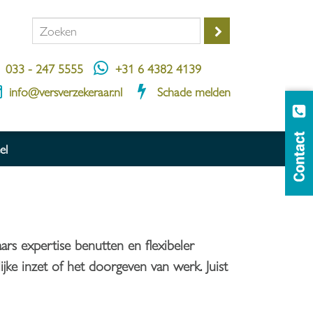
033 - 247 5555
+31 6 4382 4139
info@versverzekeraar.nl
Schade melden
el
s expertise benutten en flexibeler
lijke inzet of het doorgeven van werk. Juist