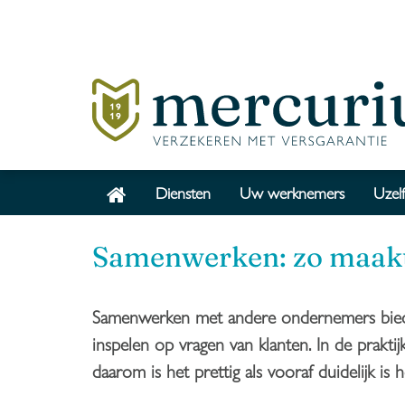
Diensten
Uw werknemers
Uzelf
Samenwerken: zo maakt
Samenwerken met andere ondernemers biedt 
inspelen op vragen van klanten. In de praktijk
daarom is het prettig als vooraf duidelijk i