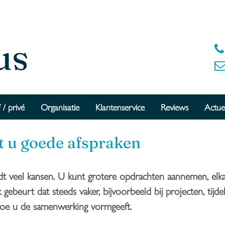
 / privé
Organisatie
Klantenservice
Reviews
Actue
 u goede afspraken
veel kansen. U kunt grotere opdrachten aannemen, elkaar
 gebeurt dat steeds vaker, bijvoorbeeld bij projecten, tijde
s hoe u de samenwerking vormgeeft.