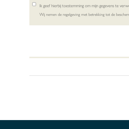
Ik geef hierbij toestemming om mijn gegevens te ver
Wij nemen de regelgeving met betrekking tot de besche